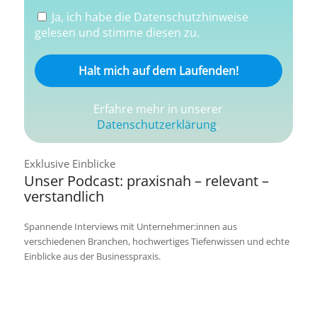
Ja, ich habe die Datenschutzhinweise
gelesen und stimme diesen zu.
Erfahre mehr in unserer
Datenschutzerklärung
.
Exklusive Einblicke
Unser Podcast: praxisnah – relevant –
verstandlich
Spannende Interviews mit Unternehmer:innen aus
verschiedenen Branchen, hochwertiges Tiefenwissen und echte
Einblicke aus der Businesspraxis.