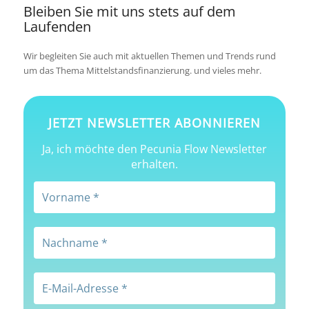
Bleiben Sie mit uns stets auf dem
Laufenden
Wir begleiten Sie auch mit aktuellen Themen und Trends rund
um das Thema Mittel­stands­­finan­zierung. und vieles mehr.
JETZT NEWSLETTER ABONNIEREN
Ja, ich möchte den Pecunia Flow Newsletter
erhalten.