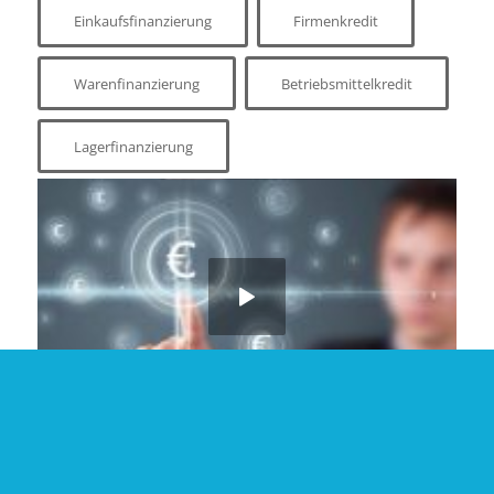
Einkaufsfinanzierung
Firmenkredit
Warenfinanzierung
Betriebsmittelkredit
Lagerfinanzierung
Jetzt kostenlos und unverbindlich
Finanzierungsanfrage starten