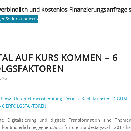
verbindlich und kostenlos Finanzierungsanfrage 
gen
So funktioniert’s
TAL AUF KURS KOMMEN – 6
OLGSFAKTOREN
RUNG
ffe Digitalisierung und digitale Transformation sind Theme
d kontinuierlich begegnen. Auch für die Bundestagswahl 2017 hat