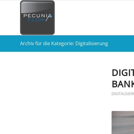
Archiv für die Kategorie: Digitalisierung
DIGI
BAN
DIGITALISIE