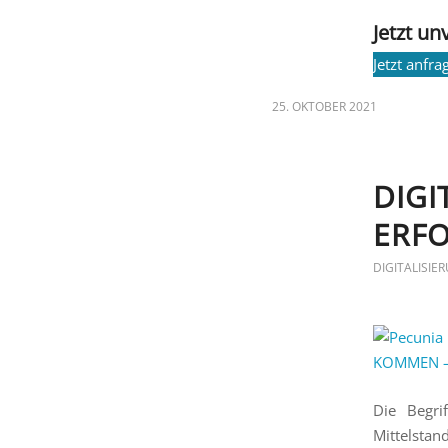
Jetzt un
Jetzt anfra
25. OKTOBER 2021
DIGI
ERF
DIGITALISIE
Die Begri
Mittelstan