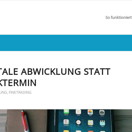
So funktioniert
TALE ABWICKLUNG STATT
KTERMIN
RUNG
,
FINETRADING