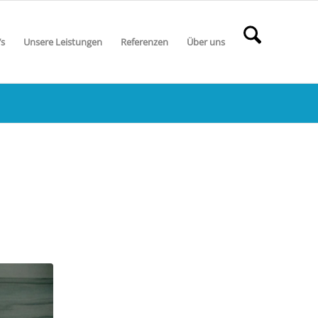
’s
Unsere Leistungen
Referenzen
Über uns