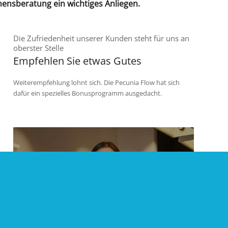
mensberatung ein wichtiges Anliegen.
Die Zufriedenheit unserer Kunden steht für uns an
oberster Stelle
Empfehlen Sie etwas Gutes
Weiterempfehlung lohnt sich. Die Pecunia Flow hat sich
dafür ein spezielles Bonusprogramm ausgedacht.
Unser Bonusprogramm mit großer
Wirkung