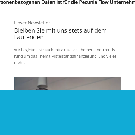
personenbezogenen Daten ist für die Pecunia Flow Unterneh
Unser Newsletter
Bleiben Sie mit uns stets auf dem
Laufenden
Wir begleiten Sie auch mit aktuellen Themen und Trends
rund um das Thema Mittel­stands­­finan­zierung. und vieles
mehr.