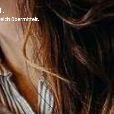
T.
eich übermittelt.