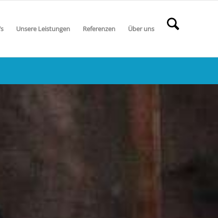
’s
Unsere Leistungen
Referenzen
Über uns