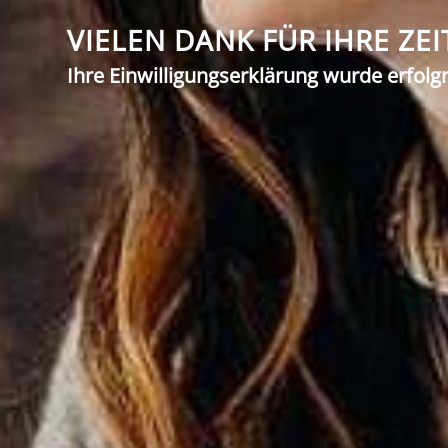
VIELEN DANK FÜR IHRE ZEI
Ihre Einwilligungserklärung wurde erfolgr