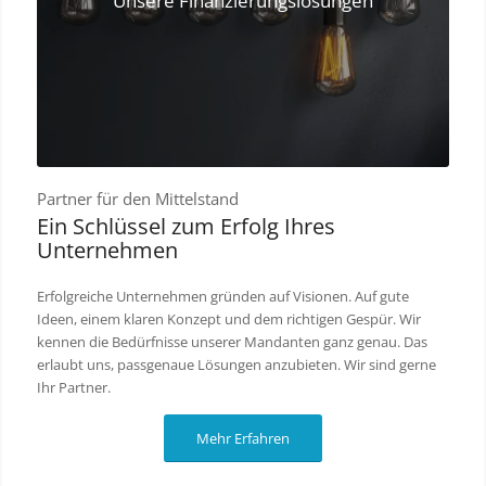
Unsere Finanzierungslösungen
Partner für den Mittelstand
Ein Schlüssel zum Erfolg Ihres
Unternehmen
Erfolgreiche Unternehmen gründen auf Visionen. Auf gute
Ideen, einem klaren Konzept und dem richtigen Gespür. Wir
kennen die Bedürfnisse unserer Mandanten ganz genau. Das
erlaubt uns, passgenaue Lösungen anzubieten. Wir sind gerne
Ihr Partner.
Mehr Erfahren