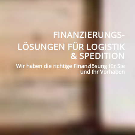
FINANZIERUNGS-
LÖSUNGEN FÜR LOGISTIK
& SPEDITION
Wir haben die richtige Finanzlösung für Sie
und Ihr Vorhaben