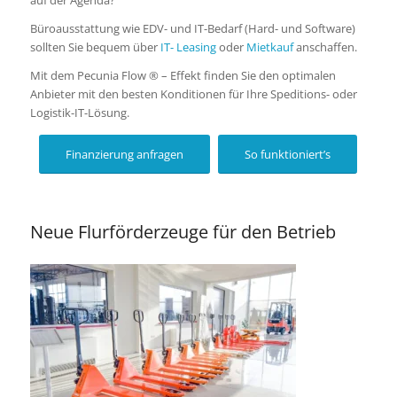
Büro­aus­stattung wie EDV- und IT-Bedarf (Hard- und Software)
sollten Sie bequem über
IT- Leasing
oder
Mietkauf
anschaffen.
Mit dem Pecunia Flow ® – Effekt finden Sie den optimalen
Anbieter mit den besten Konditionen für Ihre Speditions- oder
Logistik-IT-Lösung.
Finanzierung anfragen
So funktioniert’s
Neue Flurförderzeuge für den Betrieb