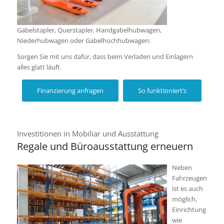
Gabelstapler, Querstapler, Handgabelhubwagen,
Niederhubwagen oder Gabelhochhubwagen:
Sorgen Sie mit uns dafür, dass beim Ver­laden und Ein­lagern
alles glatt läuft.
Finanzierung anfragen
So funktioniert’s
Investitionen in Mobiliar und Ausstattung
Regale und Büroausstattung erneuern
Neben
Fahrzeugen
ist es auch
möglich,
Einrichtung
wie