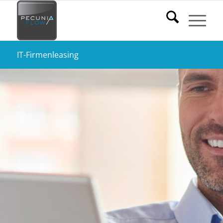
IT-Firmenleasing