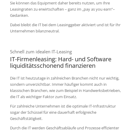
Sie können das Equip­ment daher bereits nutzen, um Ihre
Leasingraten zu erwirtschaften – ganz im „pay as you earn“–
Gedanken.
Dabei bleibt die IT bei dem Leasinggeber aktiviert und ist für Ihr
Unternehmen bilanzneutral.
Schnell zum idealen IT-Leasing
IT-Firmenleasing: Hard- und Software
liquiditätsschonend finanzieren
Die IT ist heutzutage in zahlreichen Branchen nicht nur wichtig,
sondern unverzichtbar. Immer häufiger kommt auch in
klassischen Branchen, wie zum Beispiel in Handwerksbetrieben,
die IT als wichtiger Faktor zum Einsatz.
Für zahlreiche Unternehmen ist die optimale IT-Infrastruktur
sogar der Schüssel für eine dauerhaft erfolgreiche
Geschäftstätigkeit.
Durch die IT werden Geschäftsabläufe und Prozesse effizienter