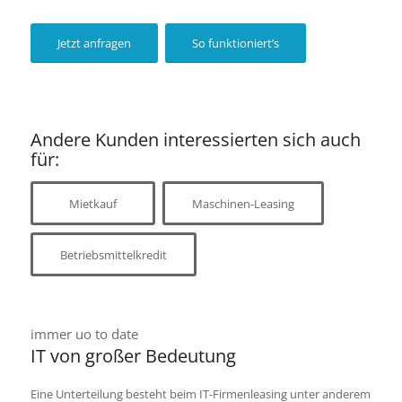
Jetzt anfragen
So funktioniert’s
Andere Kunden interessierten sich auch
für:
Mietkauf
Maschinen-Leasing
Betriebsmittelkredit
immer uo to date
IT von großer Bedeutung
Eine Unterteilung besteht beim IT-Firmenleasing unter anderem