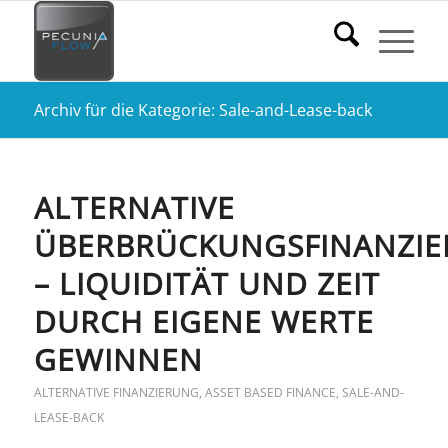
Archiv für die Kategorie: Sale-and-Lease-back
ALTERNATIVE
ÜBERBRÜCKUNGSFINANZI
– LIQUIDITÄT UND ZEIT
DURCH EIGENE WERTE
GEWINNEN
ALTERNATIVE FINANZIERUNG
,
ASSET BASED FINANCE
,
SALE-AND-
LEASE-BACK