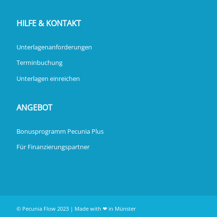
HILFE & KONTAKT
Unterlagenanforderungen
Terminbuchung
Unterlagen einreichen
ANGEBOT
Bonusprogramm Pecunia Plus
Für Finanzierungspartner
© Pecunia Flow 2023 | Made with ❤ in Münster