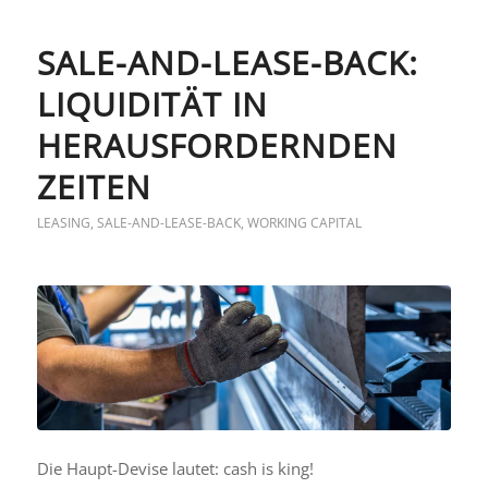
SALE-AND-LEASE-BACK:
LIQUIDITÄT IN
HERAUSFORDERNDEN
ZEITEN
LEASING
,
SALE-AND-LEASE-BACK
,
WORKING CAPITAL
Die Haupt-Devise lautet: cash is king!