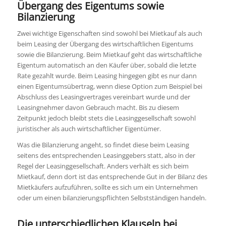
Übergang des Eigentums sowie
Bilanzierung
Zwei wichtige Eigenschaften sind sowohl bei Mietkauf als auch
beim Leasing der Übergang des wirtschaftlichen Eigentums
sowie die Bilanzierung. Beim Mietkauf geht das wirtschaftliche
Eigentum automatisch an den Käufer über, sobald die letzte
Rate gezahlt wurde. Beim Leasing hingegen gibt es nur dann
einen Eigentumsübertrag, wenn diese Option zum Beispiel bei
Abschluss des Leasingvertrages vereinbart wurde und der
Leasingnehmer davon Gebrauch macht. Bis zu diesem
Zeitpunkt jedoch bleibt stets die Leasinggesellschaft sowohl
juristischer als auch wirtschaftlicher Eigentümer.
Was die Bilanzierung angeht, so findet diese beim Leasing
seitens des entsprechenden Leasinggebers statt, also in der
Regel der Leasinggesellschaft. Anders verhält es sich beim
Mietkauf, denn dort ist das entsprechende Gut in der Bilanz des
Mietkäufers aufzuführen, sollte es sich um ein Unternehmen
oder um einen bilanzierungspflichten Selbstständigen handeln.
Die unterschiedlichen Klauseln bei