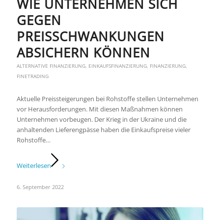
WIE UNTERNEHMEN SICH
GEGEN
PREISSCHWANKUNGEN
ABSICHERN KÖNNEN
ALTERNATIVE FINANZIERUNG
,
EINKAUFSFINANZIERUNG
,
FINANZIERUNG
,
FINETRADING
Aktuelle Preissteigerungen bei Rohstoffe stellen Unternehmen
vor Herausforderungen. Mit diesen Maßnahmen können
Unternehmen vorbeugen. Der Krieg in der Ukraine und die
anhaltenden Lieferengpässe haben die Einkaufspreise vieler
Rohstoffe…
Weiterlesen
6. September 2022