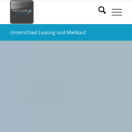
Unterschied Leasing und Mietkauf