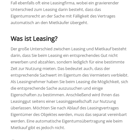
Fall ebenfalls oft eine Leasingfirma, wobei ein gravierender
Unterschied zum Leasing darin besteht, dass das
Eigentumsrecht an der Sache mit Fälligkeit des Vertrages
automatisch an den Mietkäufer übergeht.
Was ist Leasing?
Der große Unterschied zwischen Leasing und Mietkauf besteht
darin, dass Sie beim Leasing ein entsprechendes Gut nicht
erwerben und abzahlen, sondern lediglich für eine bestimmte
Zeit zur Nutzung mieten. Das bedeutet auch, dass der
entsprechende Sachwert im Eigentum des Vermieters verbleibt.
Als Leasingnehmer haben Sie beim Leasing die Möglichkeit, sich
die entsprechende Sache auszusuchen und einige
Eigenschaften zu bestimmen. Anschließend wird Ihnen das
Leasinggut seitens einer Leasinggesellschaft zur Nutzung
überlassen. Möchten Sie nach Ablauf des Leasingvertrages
Eigentümer des Objektes werden, muss das separat vereinbart
werden. Eine automatische Eigentumsübertragung wie beim
Mietkauf gibt es jedoch nicht.