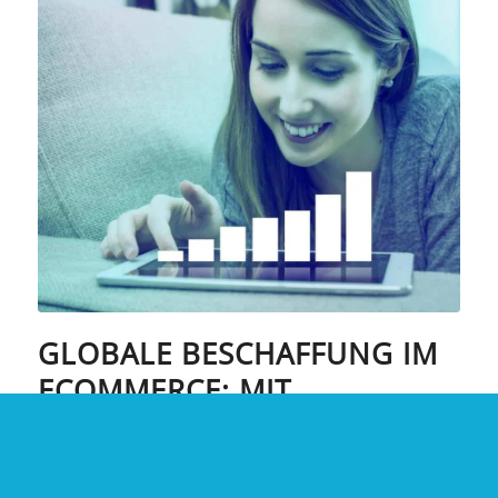
GLOBALE BESCHAFFUNG IM
ECOMMERCE: MIT
FINETRADING IMPORTE
FINANZIEREN
FINANZIERUNG
,
FINETRADING
,
WORKING CAPITAL