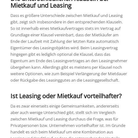
Mietkauf und Leasing
Dass es größere Unterschiede zwischen Mietkauf und Leasing
gibt, zeigt sich insbesondere in den entsprechenden Klauseln.
So ist innerhalb eines Mietkaufvertrages stets im Vertrag auf
Grundlage einer Klausel vereinbart, dass der Mietkäufer am
Ende der Laufzeit mit Zahlung der letzten Rate automatisch
Eigentümer des Leasingobjektes wird. Beim Leasingvertrag
hingegen gibt es lediglich optional die Klausel, dass das
Eigentum am Ende des Leasingvertrages an den Leasingnehmer
übergehen kann. Allerdings gibt es meistens per Klausel noch
weitere Optionen, wie zum Beispiel Verlängerung der Mietdauer
oder Rückgabe des Leasinggutes an die Leasinggesellschaft.
Ist Leasing oder Mietkauf vorteilhafter?
Da es zwar einerseits einige Gemeinsamkeiten, andererseits
aber auch wenige Unterschied gibt, stellt sich im Vergleich
zwischen Mietkauf und Leasing durchaus die Frage, was für
Privatpersonen bzw. Unternehmen vorteilhafter ist. Im Grunde
handelt es sich beim Mietkauf um eine Kombination aus