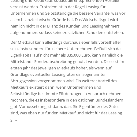
Leasing und Kreditkauf, sodass die entsprechenden Vorteile
vereint werden. Trotzdem ist in der Regel Leasing für
Unternehmen und Selbstständige die bessere Variante, was vor
allem bilanztechnische Gründe hat. Das Wirtschaftsgut wird
nämlich nicht in der Bilanz des Kunden und Leasingnehmers
aufgenommen, sodass keine zusätzlichen Schulden entstehen.
Der Mietkauf kann allerdings durchaus ebenfalls vorteilhafter
sein, insbesondere für kleinere Unternehmen. Beläuft sich das
Eigenkapital auf nicht mehr als 335.000 Euro, kann nämlich die
Mittelstands Sonderabschreibung genutzt werden. Diese ist im
ersten Jahr des jeweiligen Mietkaufs höher, als wenn auf
Grundlage eventueller Leasingraten ein sogenannter
Abzugsgewinn vorgenommen wird. Ein weiterer Vorteil des
Mietkaufs existiert dann, wenn Unternehmen und
Selbstständige bestimmte Förderungen in Anspruch nehmen
möchten, die es insbesondere in den östlichen Bundesländern
gibt. Voraussetzung ist dann, dass Sie Eigentümer des Gutes
sind, was eben nur für den Mietkauf und nicht für das Leasing
gilt.