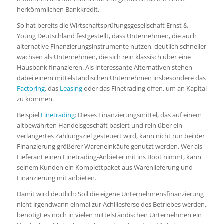
herkömmlichen Bankkredit.
So hat bereits die Wirtschaftsprüfungsgesellschaft Ernst &
Young Deutschland festgestellt, dass Unternehmen, die auch
alternative Finanzierungsinstrumente nutzen, deutlich schneller
wachsen als Unternehmen, die sich rein klassisch über eine
Hausbank finanzieren. Als interessante Alternativen stehen
dabei einem mittelständischen Unternehmen insbesondere das
Factoring
, das
Leasing
oder das Finetrading offen, um an Kapital
zu kommen.
Beispiel
Finetrading
: Dieses Finanzierungsmittel, das auf einem
altbewährten Handelsgeschäft basiert und rein über ein
verlängertes Zahlungsziel gesteuert wird, kann nicht nur bei der
Finanzierung größerer Wareneinkäufe genutzt werden. Wer als
Lieferant einen Finetrading-Anbieter mit ins Boot nimmt, kann
seinem Kunden ein Komplettpaket aus Warenlieferung und
Finanzierung mit anbieten.
Damit wird deutlich: Soll die eigene Unternehmensfinanzierung
nicht irgendwann einmal zur Achillesferse des Betriebes werden,
benötigt es noch in vielen mittelständischen Unternehmen ein