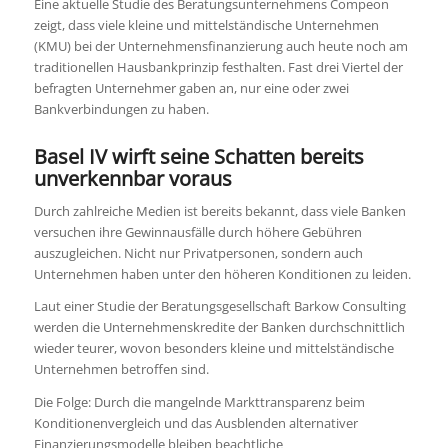
Eine aktuelle Studie des Beratungsunternehmens Compeon
zeigt, dass viele kleine und mittelständische Unternehmen
(KMU) bei der Unternehmensfinanzierung auch heute noch am
traditionellen Hausbankprinzip festhalten. Fast drei Viertel der
befragten Unternehmer gaben an, nur eine oder zwei
Bankverbindungen zu haben.
Basel IV wirft seine Schatten bereits
unverkennbar voraus
Durch zahlreiche Medien ist bereits bekannt, dass viele Banken
versuchen ihre Gewinnausfälle durch höhere Gebühren
auszugleichen. Nicht nur Privatpersonen, sondern auch
Unternehmen haben unter den höheren Konditionen zu leiden.
Laut einer Studie der Beratungsgesellschaft Barkow Consulting
werden die Unternehmenskredite der Banken durchschnittlich
wieder teurer, wovon besonders kleine und mittelständische
Unternehmen betroffen sind.
Die Folge: Durch die mangelnde Markttransparenz beim
Konditionenvergleich und das Ausblenden alternativer
Finanzierungsmodelle bleiben beachtliche