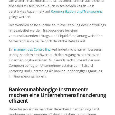
Um weiterhin als mittelständisches Unternehmen ausreichend
finanziert zu sein, sollte – auch in schlechten Zeiten – ein
verstärktes Augenmerk auf
Kommunikation und Transparenz
gelegt werden.
Des Weiteren sollte auf eine deutliche Stärkung des Controllings
hingearbeitet werden. Insbesondere bei einer
vorausschauenden Ertrags- und Liquiditätsplanung weist der
Mittestand auch heute noch deutliche Defizite auf.
Ein
mangelndes Controlling
verhindert nicht nur ein besseres
Rating, sondern erschwert auch den Zugang zu alternativen
Finanzierungsbausteinen. Nur jeweils sechs Prozent der von
Compeon befragten Unternehmer setzten zum Beispiel
Factoring und Finetrading als bankenunabhängige Ergänzung
im Finanzierungsmix ein.
Bankenunabhängige Instrumente
machen eine Unternehmensfinanzierung
effizient
Dabei lassen sich in manchen Bereichen Finanzierungen mit
modernen Instrumenten effizient gestalten als mit einem