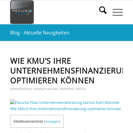
Blog - Aktuelle Neuigkeiten
WIE KMU‘S IHRE
UNTERNEHMENSFINANZIERUN
OPTIMIEREN KÖNNEN
FINANZIERUNG
,
FINANZPLANUNG
,
WORKING CAPITAL
Inhaltsverzeichnis
[
Anzeigen
]